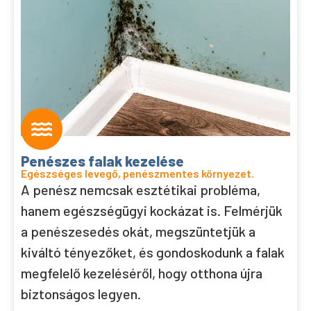
Penészes falak kezelése
Egészséges levegő, penészmentes környezet.
A penész nemcsak esztétikai probléma,
hanem egészségügyi kockázat is. Felmérjük
a penészesedés okát, megszüntetjük a
kiváltó tényezőket, és gondoskodunk a falak
megfelelő kezeléséről, hogy otthona újra
biztonságos legyen.