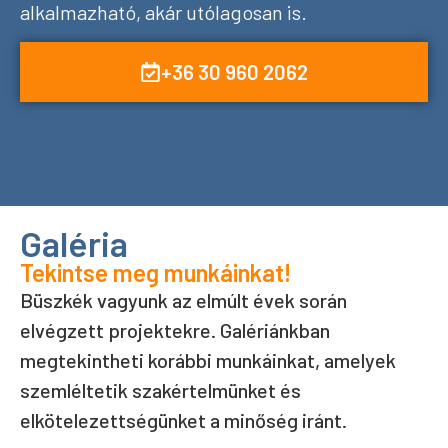
alkalmazható, akár utólagosan is.
+36 30 960 2062
Galéria
Tekintse meg munkáinkat!
Büszkék vagyunk az elmúlt évek során
elvégzett projektekre. Galériánkban
megtekintheti korábbi munkáinkat, amelyek
szemléltetik szakértelmünket és
elkötelezettségünket a minőség iránt.