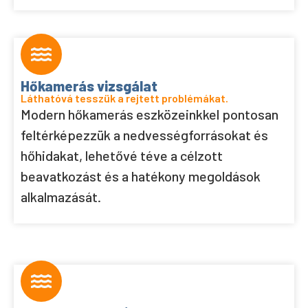
Hőkamerás vizsgálat
Láthatóvá tesszük a rejtett problémákat.
Modern hőkamerás eszközeinkkel pontosan
feltérképezzük a nedvességforrásokat és
hőhidakat, lehetővé téve a célzott
beavatkozást és a hatékony megoldások
alkalmazását.