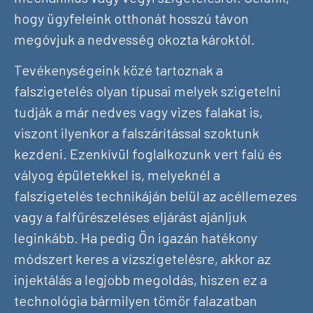
hogy ügyfeleink otthonát hosszú távon
megóvjuk a nedvesség okozta károktól.
Tevékenységeink közé tartoznak a
falszigetelés olyan típusai melyek szigetelni
tudják a már nedves vagy vizes falakat is,
viszont ilyenkor a falszárítással szoktunk
kezdeni. Ezenkívül foglalkozunk vert falú és
vályog épületekkel is, melyeknél a
falszigetelés technikáján belül az acéllemezes
vagy a falfűrészeléses eljárást ajánljuk
leginkább. Ha pedig Ön igazán hatékony
módszert keres a vízszigetelésre, akkor az
injektálás a legjobb megoldás, hiszen ez a
technológia bármilyen tömör falazatban