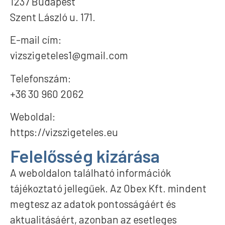
1237 Budapest
Szent László u. 171.
E-mail cím:
vizszigeteles1@gmail.com
Telefonszám:
+36 30 960 2062
Weboldal:
https://vizszigeteles.eu
Felelősség kizárása
A weboldalon található információk
tájékoztató jellegűek. Az Obex Kft. mindent
megtesz az adatok pontosságáért és
aktualitásáért, azonban az esetleges