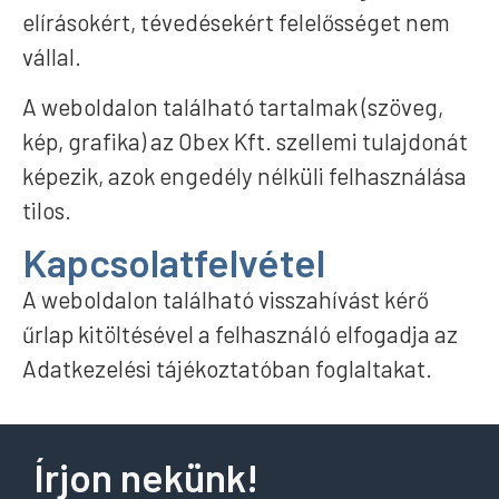
elírásokért, tévedésekért felelősséget nem
vállal.
A weboldalon található tartalmak (szöveg,
kép, grafika) az Obex Kft. szellemi tulajdonát
képezik, azok engedély nélküli felhasználása
tilos.
Kapcsolatfelvétel
A weboldalon található visszahívást kérő
űrlap kitöltésével a felhasználó elfogadja az
Adatkezelési tájékoztatóban foglaltakat.
Írjon nekünk!