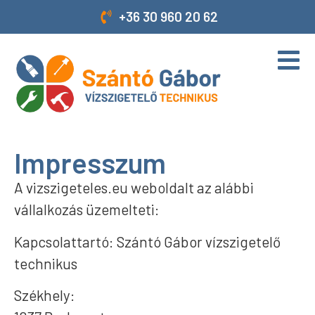
+36 30 960 20 62
Impresszum
A vizszigeteles.eu weboldalt az alábbi
vállalkozás üzemelteti:
Kapcsolattartó: Szántó Gábor vízszigetelő
technikus
Székhely: