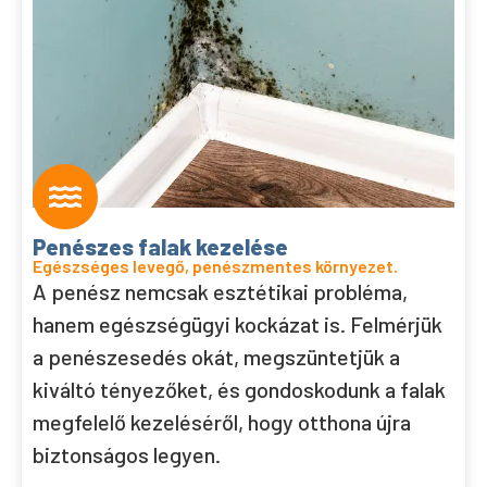
Penészes falak kezelése
Egészséges levegő, penészmentes környezet.
A penész nemcsak esztétikai probléma,
hanem egészségügyi kockázat is. Felmérjük
a penészesedés okát, megszüntetjük a
kiváltó tényezőket, és gondoskodunk a falak
megfelelő kezeléséről, hogy otthona újra
biztonságos legyen.