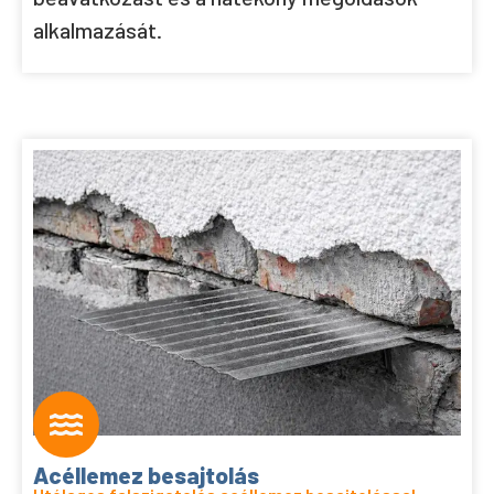
alkalmazását.
Acéllemez besajtolás