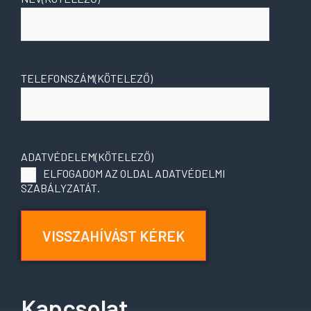
TELEFONSZÁM
(KÖTELEZŐ)
ADATVÉDELEM
(KÖTELEZŐ)
ELFOGADOM AZ OLDAL ADATVÉDELMI
SZABÁLYZATÁT.
VISSZAHÍVÁST KÉREK
Kapcsolat